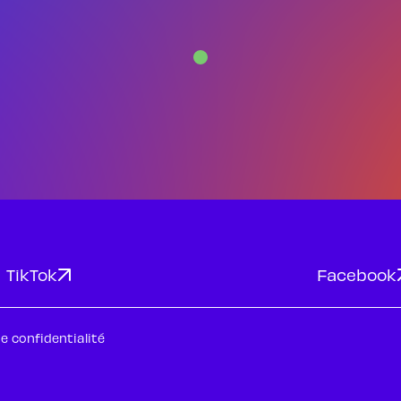
Devenir bénévole
Devenir bénévole
TikTok
Facebook
de confidentialité