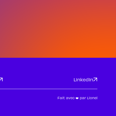
LinkedIn
Fait avec ❤️ par
Lionel