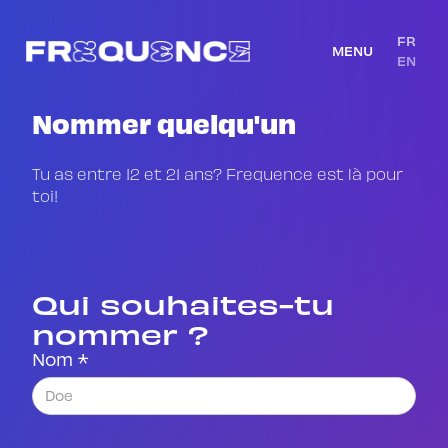
FR
MENU
EN
Nommer quelqu'un
Tu as entre 12 et 21 ans? Frequence est là pour
toi!
Qui souhaites-tu
nommer ?
Nom *